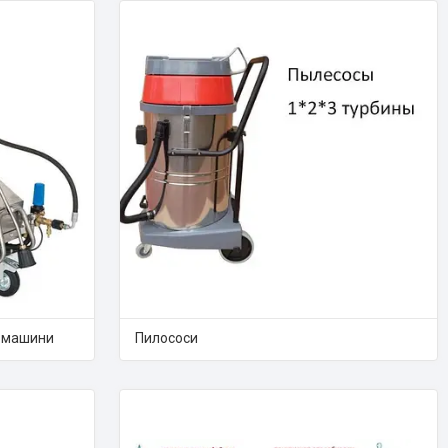
і машини
Пилососи