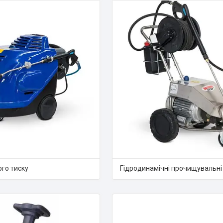
го тиску
Гідродинамічні прочищувальн