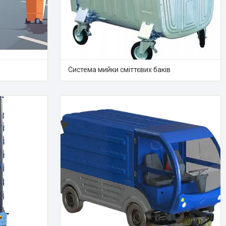
Система мийки сміттєвих баків