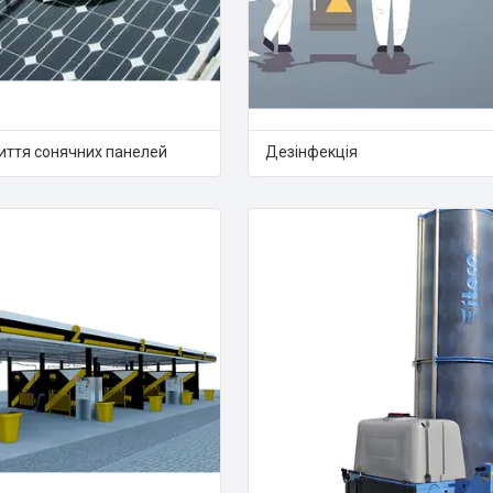
иття сонячних панелей
Дезінфекція