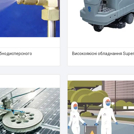
ібнодисперсного
Високоякісні обладнання Super