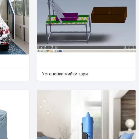
Установки мийки тари