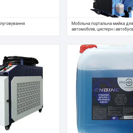
луговування
Мобільна портальна мийка дл
автомобілів, цистерн і автобусі