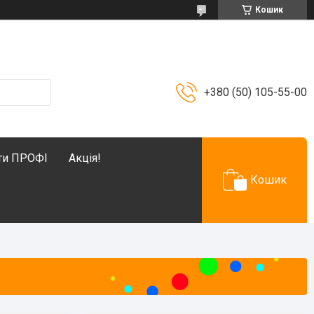
Кошик
+380 (50) 105-55-00
ти ПРОФІ
Акція!
Кошик