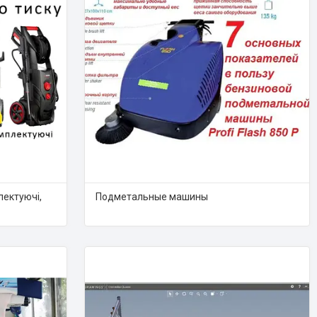
лектуючі,
Подметальные машины