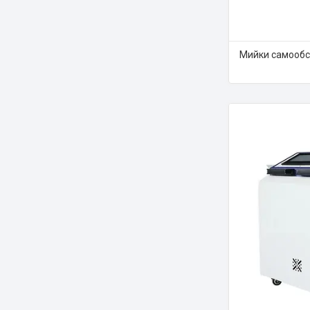
Мийки самообс