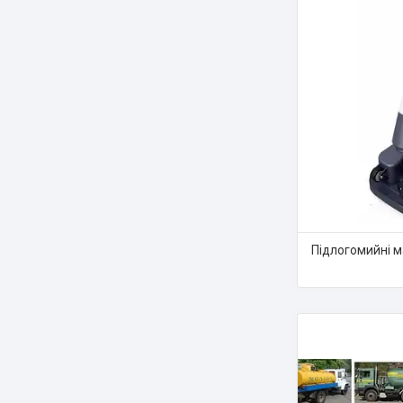
Підлогомийні 