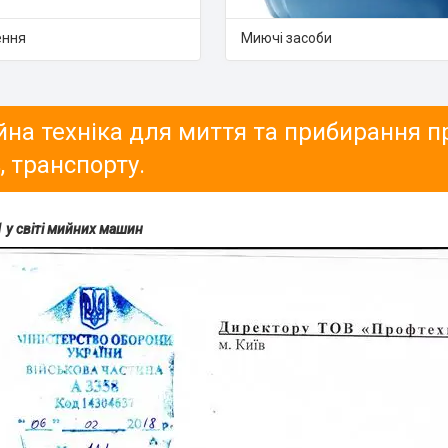
ення
Миючі засоби
на техніка для миття та прибирання п
, транспорту.
 у світі мийних машин