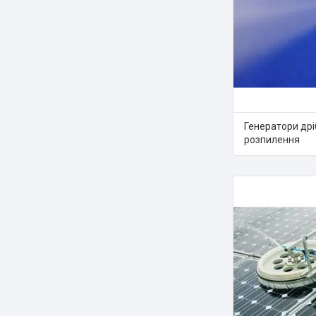
Генератори др
розпилення