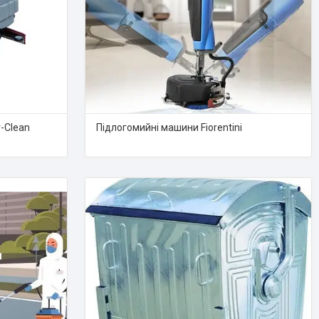
-Clean
Підлогомийні машини Fiorentini