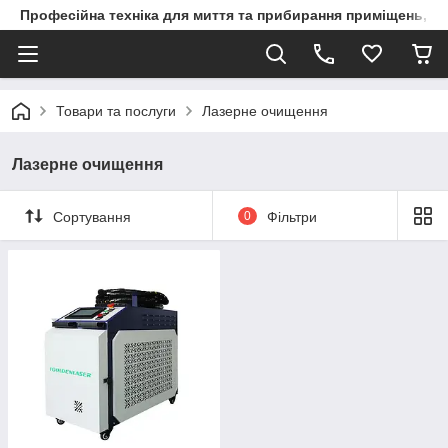
Професійна техніка для миття та прибирання приміщень, ви
Товари та послуги
Лазерне очищення
Лазерне очищення
Сортування
0
Фільтри