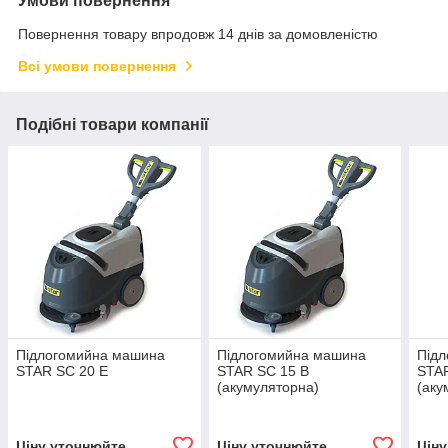
Умови повернення
Повернення товару впродовж 14 днів за домовленістю
Всі умови повернення
Подібні товари компанії
Підлогомийна машина
Підлогомийна машина
Під
STAR SC 20 E
STAR SC 15 B
STAR
(акумуляторна)
(аку
Ціну уточнюйте
Ціну уточнюйте
Цін