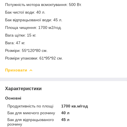
Потужність мотора всмоктування: 500 Вт.
Бак чистої води: 40 л.
Бак відпрацьованої води: 45 л.
Площа чищення: 1700 м2/год.
Вага щітки: 15 кг.
Вага: 47 кг.
Розміри: 55*120*80 см.
Розміри упаковки: 61*95*92 см.
Приховати
Характеристики
Основні
Продуктивність по площі
1700 кв.м/год
Бак для миючого розчину
40 л
Бак для відпрацьованого
45 л
розчину