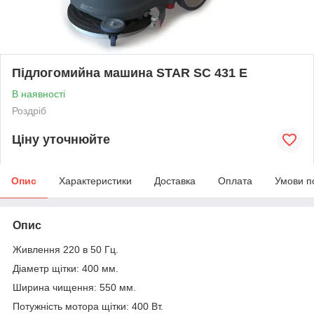
Підлогомийна машина STAR SC 431 E
В наявності
Роздріб
Ціну уточнюйте
Опис
Характеристики
Доставка
Оплата
Умови п
Опис
Живлення 220 в 50 Гц.
Діаметр щітки: 400 мм.
Ширина чищення: 550 мм.
Потужність мотора щітки: 400 Вт.