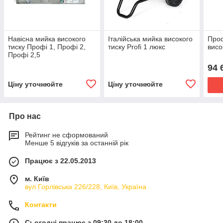
Навісна мийка високого
Італійська мийка високого
Про
тиску Профі 1, Профі 2,
тиску Profi 1 люкс
висо
Профі 2,5
94 
Ціну уточнюйте
Ціну уточнюйте
Про нас
Рейтинг не сформований
Менше 5 відгуків за останній рік
Працює з 22.05.2013
м. Київ
вул.Горлівська 226/228, Київ, Україна
Контакти
Сьогодні працює з 09:30 до 18:00