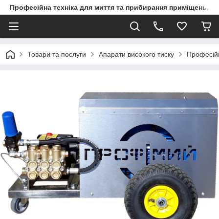
Професійна техніка для миття та прибирання приміщень, ви
Товари та послуги
Апарати високого тиску
Професійн