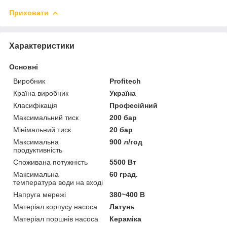
Приховати
Характеристики
Основні
Виробник
Profitech
Країна виробник
Україна
Класифікація
Професійний
Максимальний тиск
200 бар
Мінімальний тиск
20 бар
Максимальна
900 л/год
продуктивність
Споживана потужність
5500 Вт
Максимальна
60 град.
температура води на вході
Напруга мережі
380~400 В
Матеріал корпусу насоса
Латунь
Матеріал поршнів насоса
Кераміка