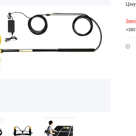
Цін
Замо
+380