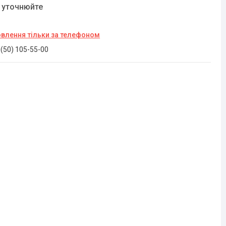
у уточнюйте
влення тільки за телефоном
 (50) 105-55-00