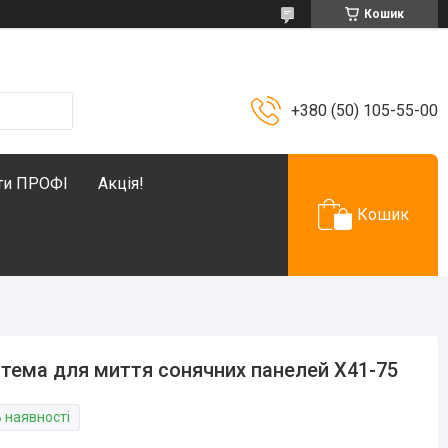
Кошик
+380 (50) 105-55-00
ти ПРОФІ
Акція!
Кошик
тема для миття сонячних панелей X41-75
В наявності