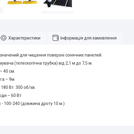
Характеристики
Інформація для замовлення
изначений для чищення поверхні сонячних панелей.
вача (телескопічна трубка) від 2,1 м до 7,5 м.
– 40 см.
а – 9м.
 180 Вт. 300 об/хв.
оди – 60 Вт.
- 100-240 (довжина дроту 10 м.)