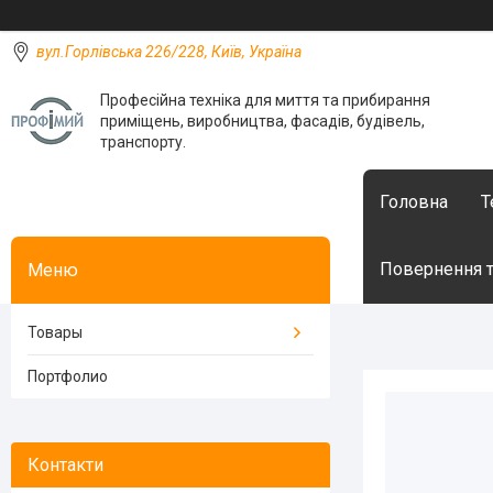
вул.Горлівська 226/228, Київ, Україна
Професійна техніка для миття та прибирання
приміщень, виробництва, фасадів, будівель,
транспорту.
Головна
Т
Повернення т
Товары
Портфолио