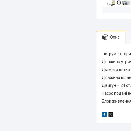
Опис
Інструмент пр
Довжина утриму
Діаметр щітки 
Довжина шланг
Двигун – 24 ст.
Насос подачі в
Блок живлення 