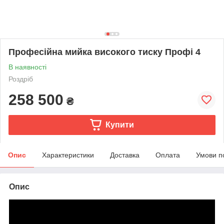
Професійна мийка високого тиску Профі 4
В наявності
Роздріб
258 500
₴
Купити
Опис
Характеристики
Доставка
Оплата
Умови п
Опис