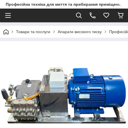
Професійна техніка для миття та прибирання приміщень, ви
Товари та послуги
Апарати високого тиску
Професійн