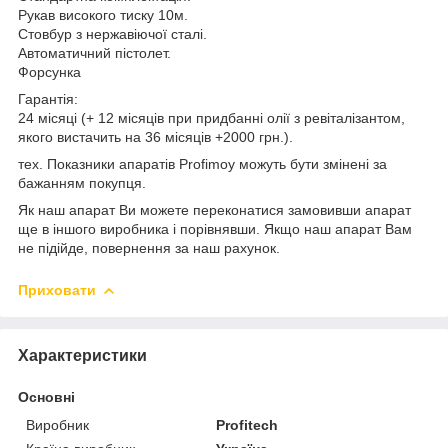
Рукав високого тиску 10м.
Стовбур з нержавіючої сталі.
Автоматичний пістолет.
Форсунка
Гарантія:
24 місяці (+ 12 місяців при придбанні олії з ревіталізантом,
якого вистачить на 36 місяців +2000 грн.).
тех. Показники апаратів Profimoy можуть бути змінені за
бажанням покупця.
Як наш апарат Ви можете переконатися замовивши апарат
ще в іншого виробника і порівнявши. Якщо наш апарат Вам
не підійде, повернення за наш рахунок.
Приховати
Характеристики
Основні
Виробник
Profitech