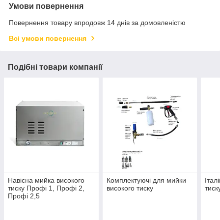
Умови повернення
Повернення товару впродовж 14 днів за домовленістю
Всі умови повернення
Подібні товари компанії
Навісна мийка високого
Комплектуючі для мийки
Італ
тиску Профі 1, Профі 2,
високого тиску
тиск
Профі 2,5