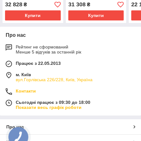
32 828
31 308
22 
₴
₴
Купити
Купити
Про нас
Рейтинг не сформований
Менше 5 відгуків за останній рік
Працює з 22.05.2013
м. Київ
вул.Горлівська 226/228, Київ, Україна
Контакти
Сьогодні працює з 09:30 до 18:00
Показати весь графік роботи
Про нас
КНОПКА
ЗВ'ЯЗКУ