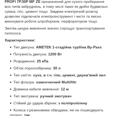
PROFI 7P.30P MF ZE
призначений для сухого прибирання
всіх типів забруднень, в тому числі таких як дрібні будівельні
суміші, гіпс, цемент тощо. Завдяки електричній розетці
дозволяє підключати електроінструмент і чисто та якісно
виконувати роботи штроборізом, перфоратором тощо.
Змотка шнура живлення значно спрощує транспортування
пилососа.
Характеристики:
Тип двигуна:
AMETEK 1-стадійна турбіна By-Pass
Потужність двигуна:
1200 Вт
Розрідження:
25 кПа
Об'єм порохозбірника:
30 л
Тип сміття:
сухе, в т.ч. гіпс, цемент, дерев'яний пил
Тип фільтра:
самоочисний Multifiltr
Довжина кабеля живлення:
12 м
Тип змотувача:
ручний змотувач
Стійкий до ударів збірник:
з поліпропілену
Колеса з резиновими обводами, які не пошкоджують
підлогу:
так