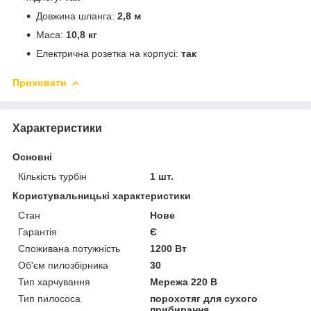
Довжина шланга:
2,8 м
Маса:
10,8 кг
Електрична розетка на корпусі:
так
Приховати
Характеристики
Основні
Кількість турбін
1 шт.
Користувальницькі характеристики
Стан
Нове
Гарантія
Є
Споживана потужність
1200 Вт
Об'єм пилозбірника
30
Тип харчування
Мережа 220 В
Тип пилососа
порохотяг для сухого
прибирання