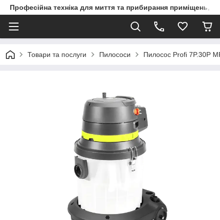
Професійна техніка для миття та прибирання приміщень, ви
Товари та послуги
Пилососи
Пилосос Profi 7P.30P M