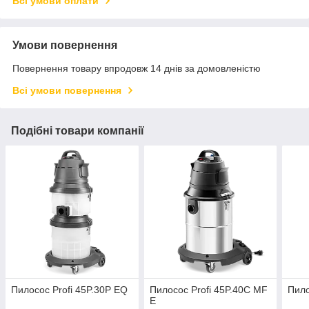
Всі умови оплати
Умови повернення
Повернення товару впродовж 14 днів за домовленістю
Всі умови повернення
Подібні товари компанії
Пилосос Profi 45P.30P EQ
Пилосос Profi 45P.40C MF
Пило
E