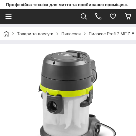
Професійна техніка для миття та прибирання приміщень, ви
Товари та послуги
Пилососи
Пилосос Profi 7 MF.Z.E