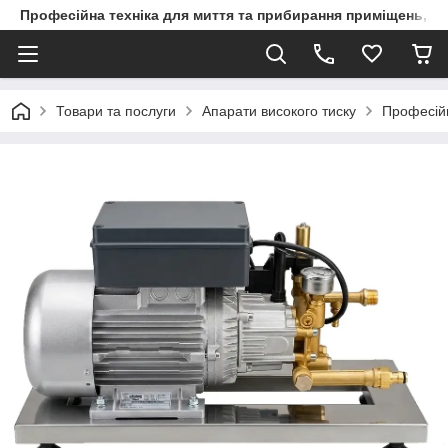
Професійна техніка для миття та прибирання приміщень, ви
Товари та послуги
Апарати високого тиску
Професійн