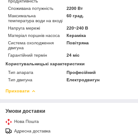
продуктивність
Споживана потужність
2200 Вт
Максимальна
60 град.
температура води на вході
Напруга мережі
220~240 В
Матеріал поршнів насоса
Кераміка
Система охолодження
Повітряна
двигуна
Гарантійний термін
24 міс
Користувальницькі характеристики
Тип апарата
Професійний
Тип двигуна
Електродвигун
Приховати
Умови доставки
Нова Пошта
Адресна доставка