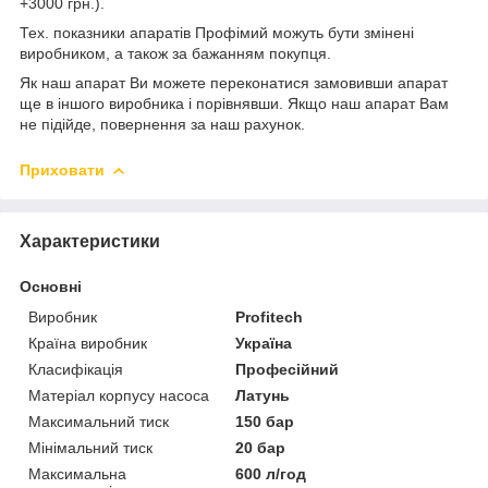
+3000 грн.).
Тех. показники апаратів Профімий можуть бути змінені
виробником, а також за бажанням покупця.
Як наш апарат Ви можете переконатися замовивши апарат
ще в іншого виробника і порівнявши. Якщо наш апарат Вам
не підійде, повернення за наш рахунок.
Приховати
Характеристики
Основні
Виробник
Profitech
Країна виробник
Україна
Класифікація
Професійний
Матеріал корпусу насоса
Латунь
Максимальний тиск
150 бар
Мінімальний тиск
20 бар
Максимальна
600 л/год